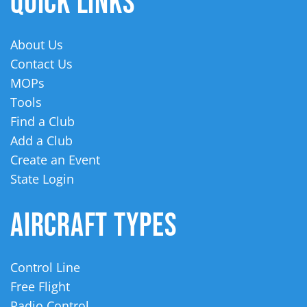
QUICK LINKS
About Us
Contact Us
MOPs
Tools
Find a Club
Add a Club
Create an Event
State Login
AIRCRAFT TYPES
Control Line
Free Flight
Radio Control