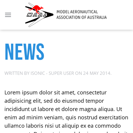
NEWS
WRITTEN BY ISONIC - SUPER USER ON
24 MAY 2014
.
Lorem ipsum dolor sit amet, consectetur
adipisicing elit, sed do eiusmod tempor
incididunt ut labore et dolore magna aliqua. Ut
enim ad minim veniam, quis nostrud exercitation
ullamco laboris nisi ut aliquip ex ea commodo